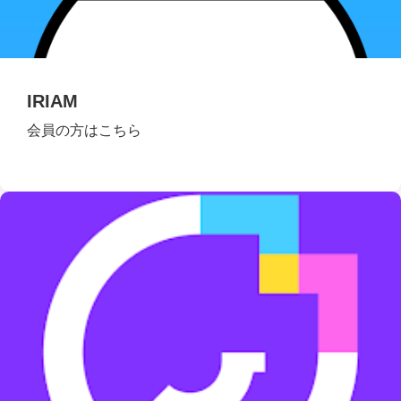
IRIAM
会員の方はこちら